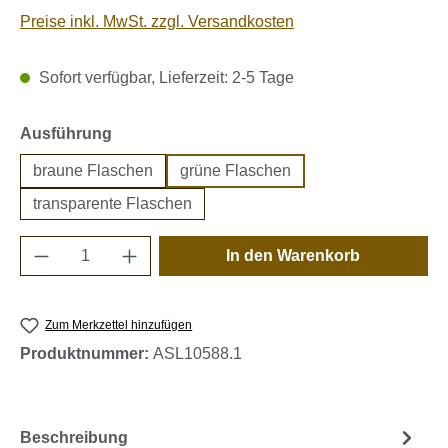
Preise inkl. MwSt. zzgl. Versandkosten
Sofort verfügbar, Lieferzeit: 2-5 Tage
auswählen
Ausführung
braune Flaschen
grüne Flaschen
transparente Flaschen
Produkt Anzahl: Gib den gewünschten Wert e
In den Warenkorb
Zum Merkzettel hinzufügen
Produktnummer:
ASL10588.1
Beschreibung