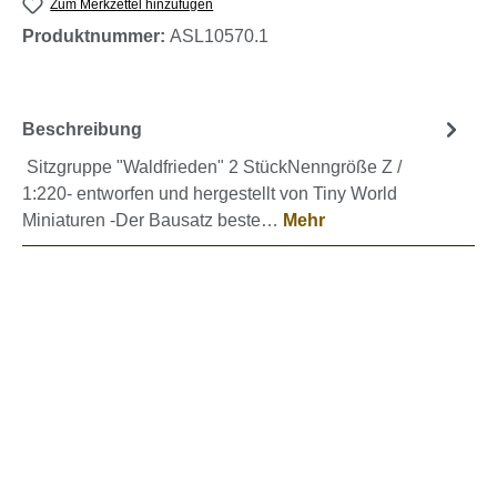
Zum Merkzettel hinzufügen
Produktnummer:
ASL10570.1
Beschreibung
Sitzgruppe "Waldfrieden" 2 StückNenngröße Z /
1:220- entworfen und hergestellt von Tiny World
Miniaturen -Der Bausatz beste…
Mehr