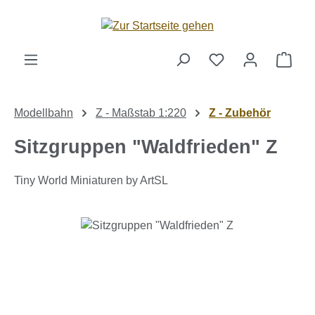
Zum Hauptinhalt springen
Ware
Modellbahn
Z - Maßstab 1:220
Z - Zubehör
Sitzgruppen "Waldfrieden" Z
Tiny World Miniaturen by ArtSL
Bildergalerie überspringen