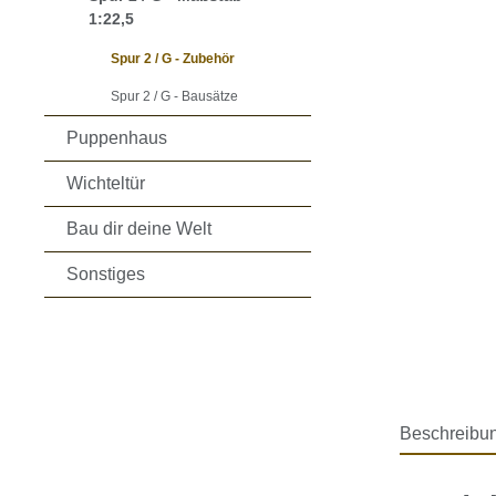
1:22,5
Spur 2 / G - Zubehör
Spur 2 / G - Bausätze
Puppenhaus
Wichteltür
Bau dir deine Welt
Sonstiges
Beschreibu