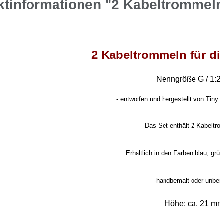
ktinformationen "2 Kabeltrommel
2 Kabeltrommeln für d
Nenngröße G / 1:
-
entworfen und hergestellt von Tiny 
Das Set enthält 2 Kabelt
Erhältlich in den Farben blau, grü
-handbemalt oder unbe
Höhe: ca. 21 m