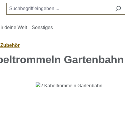
ir deine Welt
Sonstiges
- Zubehör
beltrommeln Gartenbahn
e überspringen