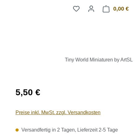
0,00 €
Ware
Tiny World Miniaturen by ArtSL
Regulärer Preis:
5,50 €
Preise inkl. MwSt. zzgl. Versandkosten
Versandfertig in 2 Tagen, Lieferzeit 2-5 Tage