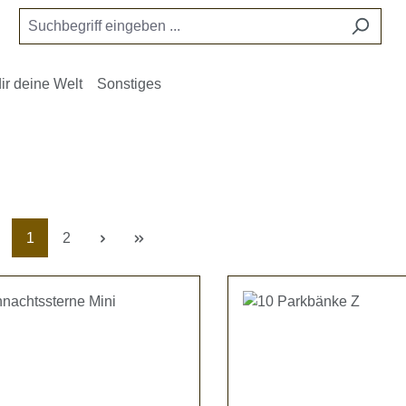
ir deine Welt
Sonstiges
Seite
Seite
1
2