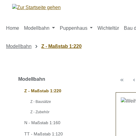
m Hauptinhalt springen
Zur Suche springen
Zur Hauptnavigation springen
Home
Modellbahn
Puppenhaus
Wichteltür
Bau d
Modellbahn
Z - Maßstab 1:220
Modellbahn
Z - Maßstab 1:220
Z - Bausätze
Z - Zubehör
N - Maßstab 1:160
TT - Maßstab 1:120