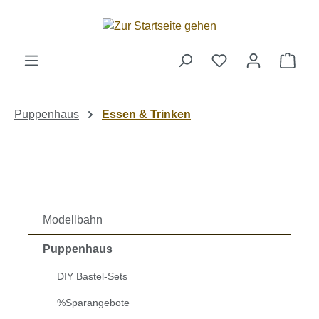
Zum Hauptinhalt springen
Ware
Puppenhaus
Essen & Trinken
Modellbahn
Puppenhaus
DIY Bastel-Sets
%Sparangebote