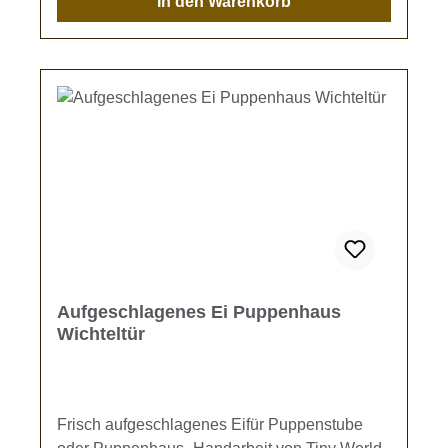
In den Warenkorb
der hier angezeigten Bildvorschau aufweist.
Tiny World Miniaturen sind eben Unikate.
Aufgeschlagenes Ei Puppenhaus
Wichteltür
Frisch aufgeschlagenes Eifür Puppenstube