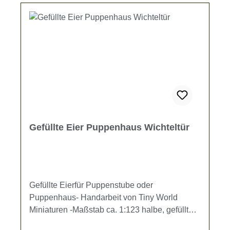
Gefüllte Eier Puppenhaus Wichteltür
Gefüllte Eierfür Puppenstube oder
Puppenhaus- Handarbeit von Tiny World
Miniaturen -Maßstab ca. 1:123 halbe, gefüllte
Eier (Länge ca. 7 mm), garniert mit