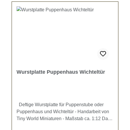
Wurstplatte Puppenhaus Wichteltür
Deftige Wurstplatte für Puppenstube oder
Puppenhaus und Wichteltür - Handarbeit von
Tiny World Miniaturen - Maßstab ca. 1:12 Das
Set besteht aus einem Holzbrett (ca. 4,3 x 2,5