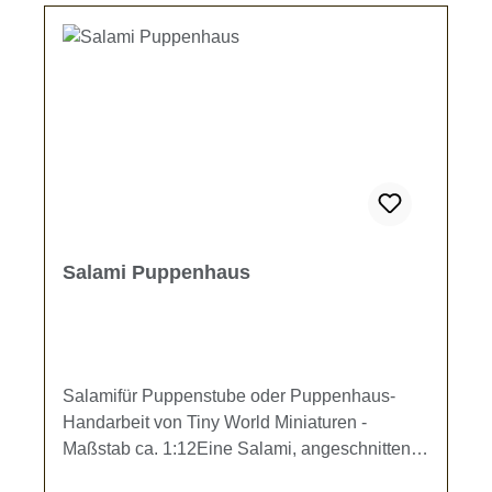
Salami Puppenhaus
Salamifür Puppenstube oder Puppenhaus-
Handarbeit von Tiny World Miniaturen -
Maßstab ca. 1:12Eine Salami, angeschnitten,
mit weißer Schale (ca. 2,3 cm lang, Dm. ca. 5