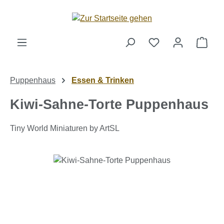
Zum Hauptinhalt springen
Ware
Puppenhaus
Essen & Trinken
Kiwi-Sahne-Torte Puppenhaus
Tiny World Miniaturen by ArtSL
Bildergalerie überspringen