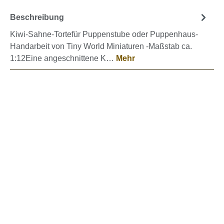
Beschreibung
Kiwi-Sahne-Tortefür Puppenstube oder Puppenhaus-
Handarbeit von Tiny World Miniaturen -Maßstab ca.
1:12Eine angeschnittene K…
Mehr