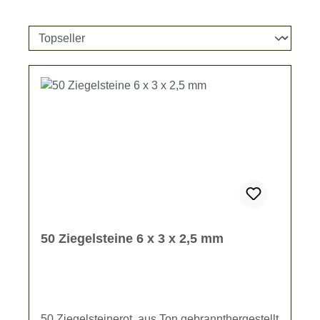
50 Ziegelsteine 6 x 3 x 2,5 mm
50 Ziegelsteinerot, aus Ton gebrannthergestellt