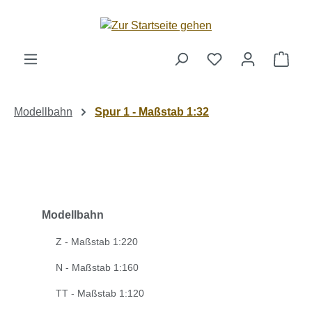
Zum Hauptinhalt springen
Ware
Modellbahn
Spur 1 - Maßstab 1:32
Modellbahn
Z - Maßstab 1:220
N - Maßstab 1:160
TT - Maßstab 1:120