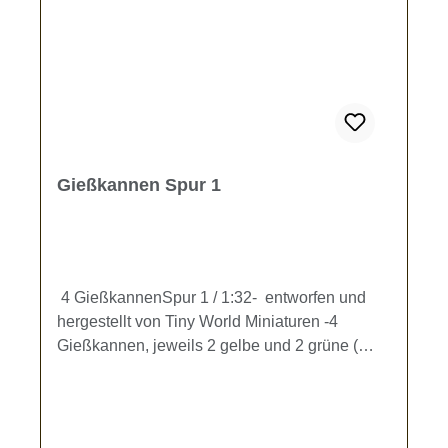
Gießkannen Spur 1
4 GießkannenSpur 1 / 1:32- entworfen und
hergestellt von Tiny World Miniaturen -4
Gießkannen, jeweils 2 gelbe und 2 grüne (
Höhe ca. 8,9 mm) zur Gestaltung Ihrer
Modellbahn .Kein Spielzeug - es besteht
Verschluckungsgefahr!