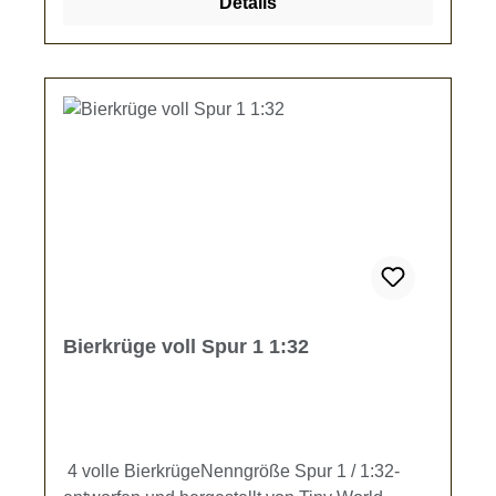
Details
Bierkrüge voll Spur 1 1:32
4 volle BierkrügeNenngröße Spur 1 / 1:32-