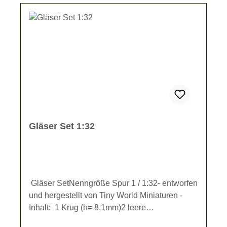
Gläser Set 1:32
Gläser SetNenngröße Spur 1 / 1:32- entworfen
und hergestellt von Tiny World Miniaturen -
Inhalt: 1 Krug (h= 8,1mm)2 leere
Milchflaschen2 Weißbiergläser2