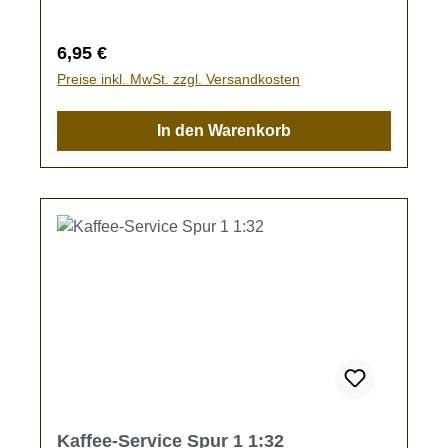
Regulärer Preis:
6,95 €
Preise inkl. MwSt. zzgl. Versandkosten
In den Warenkorb
Kaffee-Service Spur 1 1:32