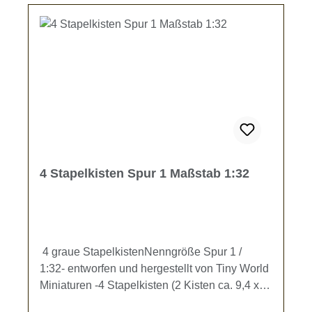
4 Stapelkisten Spur 1 Maßstab 1:32
4 graue StapelkistenNenngröße Spur 1 /
1:32- entworfen und hergestellt von Tiny World
Miniaturen -4 Stapelkisten (2 Kisten ca. 9,4 x
12,5 x 4,7 mm, 2 Kisten ca. 9,4 x 12,5 x 8,5 mm