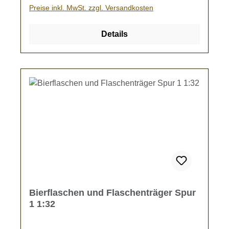
können mit einer Schnur zum Aufhängen oder
Preise inkl. MwSt. zzgl. Versandkosten
einer LED nachgerüstet werden. Kein
Spielzeug - es besteht Verschluckungsgefahr!
Details
Bierflaschen und Flaschenträger Spur
1 1:32