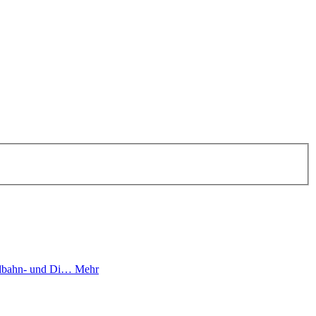
ellbahn- und Di…
Mehr