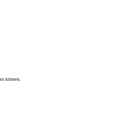
hen können.