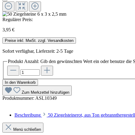
Regulärer Preis:
3,95 €
Preise inkl. MwSt. zzgl. Versandkosten
Sofort verfügbar, Lieferzeit: 2-5 Tage
Produkt Anzahl: Gib den gewünschten Wert ein oder benutze die S
In den Warenkorb
Zum Merkzettel hinzufügen
Produktnummer:
ASL10349
Beschreibung
50 Ziegelsteinerot, aus Ton gebranntherges
Menü schließen