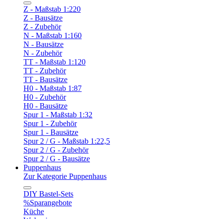
Z - Maßstab 1:220
Z - Bausätze
Z - Zubehör
N - Maßstab 1:160
N - Bausätze
N - Zubehör
TT - Maßstab 1:120
TT - Zubehör
TT - Bausätze
H0 - Maßstab 1:87
H0 - Zubehör
H0 - Bausätze
Spur 1 - Maßstab 1:32
Spur 1 - Zubehör
Spur 1 - Bausätze
Spur 2 / G - Maßstab 1:22,5
Spur 2 / G - Zubehör
Spur 2 / G - Bausätze
Puppenhaus
Zur Kategorie Puppenhaus
DIY Bastel-Sets
%Sparangebote
Küche