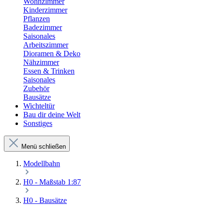
Wohnzimmer
Kinderzimmer
Pflanzen
Badezimmer
Saisonales
Arbeitszimmer
Dioramen & Deko
Nähzimmer
Essen & Trinken
Saisonales
Zubehör
Bausätze
Wichteltür
Bau dir deine Welt
Sonstiges
Menü schließen
Modellbahn
H0 - Maßstab 1:87
H0 - Bausätze