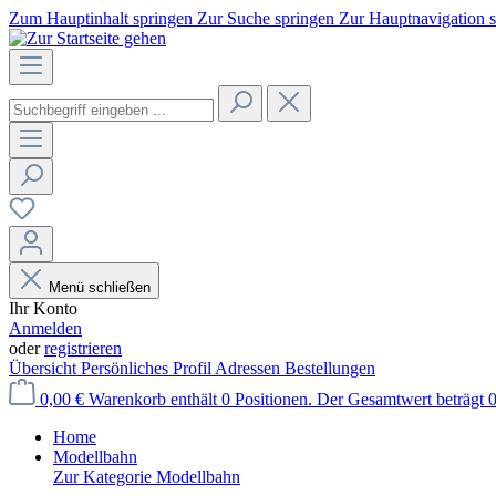
Zum Hauptinhalt springen
Zur Suche springen
Zur Hauptnavigation 
Menü schließen
Ihr Konto
Anmelden
oder
registrieren
Übersicht
Persönliches Profil
Adressen
Bestellungen
0,00 €
Warenkorb enthält 0 Positionen. Der Gesamtwert beträgt 0
Home
Modellbahn
Zur Kategorie Modellbahn