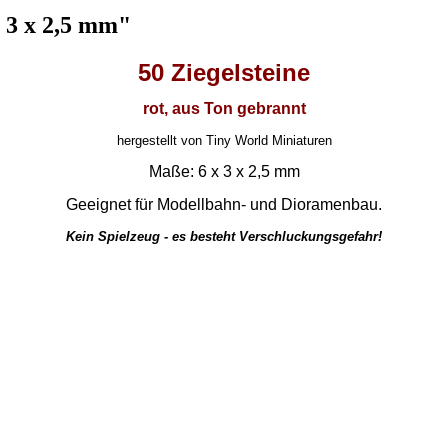
x 3 x 2,5 mm"
50 Ziegelsteine
rot, aus Ton gebrannt
hergestellt von Tiny World Miniaturen
Maße: 6 x 3 x 2,5 mm
Geeignet für Modellbahn- und Dioramenbau.
Kein Spielzeug - es besteht Verschluckungsgefahr!