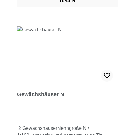
Details
Gewächshäuser N
2 GewächshäuserNenngröße N /