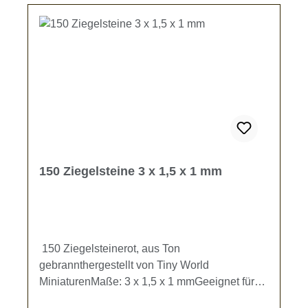
150 Ziegelsteine 3 x 1,5 x 1 mm
150 Ziegelsteinerot, aus Ton
gebrannthergestellt von Tiny World
MiniaturenMaße: 3 x 1,5 x 1 mmGeeignet für
Modellbahn- und Dioramenbau.Kein Spielzeug