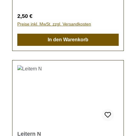
Regulärer Preis:
2,50 €
Preise inkl. MwSt. zzgl. Versandkosten
In den Warenkorb
Leitern N