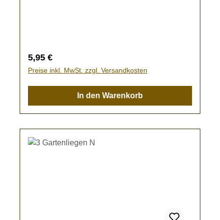
- es besteht Verschluckungsgefahr!
Regulärer Preis:
5,95 €
Preise inkl. MwSt. zzgl. Versandkosten
In den Warenkorb