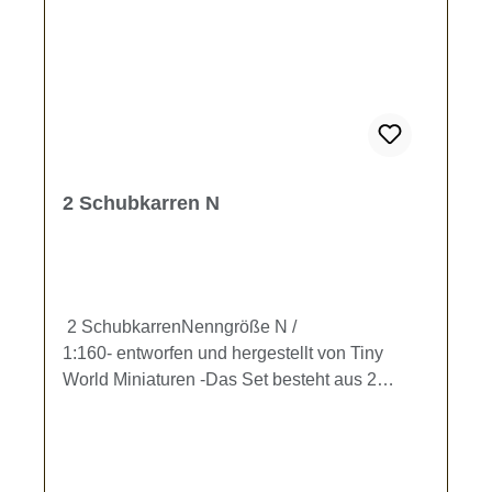
2 Schubkarren N
2 SchubkarrenNenngröße N /
1:160- entworfen und hergestellt von Tiny
World Miniaturen -Das Set besteht aus 2
Schubkarren (ca. 7 x 4 mm).Kein Spielzeug -
es besteht Verschluckungsgefahr!