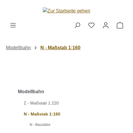
Zum Hauptinhalt springen
Ware
Modellbahn
N - Maßstab 1:160
Modellbahn
Z - Maßstab 1:220
N - Maßstab 1:160
N - Bausätze