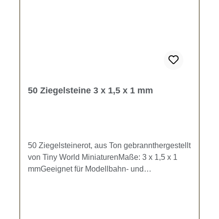
50 Ziegelsteine 3 x 1,5 x 1 mm
50 Ziegelsteinerot, aus Ton gebrannthergestellt
von Tiny World MiniaturenMaße: 3 x 1,5 x 1
mmGeeignet für Modellbahn- und
Dioramenbau.Kein Spielzeug - es besteht
Verschluckungsgefahr!