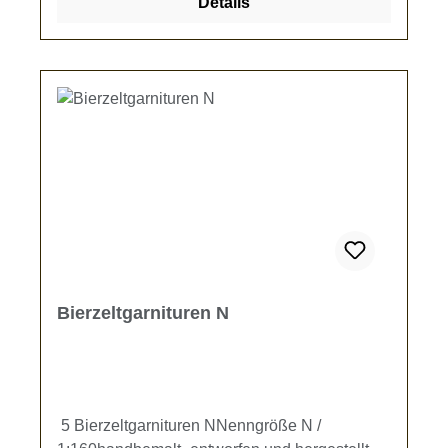
Details
Bierzeltgarnituren N
5 Bierzeltgarnituren NNenngröße N /