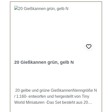
20 Gießkannen grün, gelb N
20 gelbe und grüne GießkannenNenngröße N
/ 1:160- entworfen und hergestellt von Tiny
World Miniaturen -Das Set besteht aus 20
Gießkannen (Höhe ca. 1,8 mm).Enthalten sind