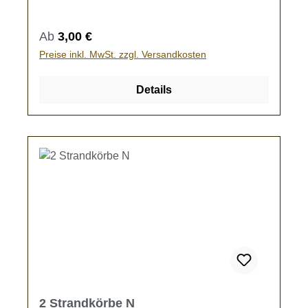
Regulärer Preis:
Ab
3,00 €
Preise inkl. MwSt. zzgl. Versandkosten
Details
2 Strandkörbe N