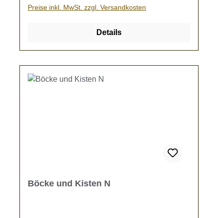
gewählten Maßstab. Ideal auch zum
Preise inkl. MwSt. zzgl. Versandkosten
Verschenken oder zum Reinschnuppern in
unsere kleine Welt.Von nun an wird es jedes
Details
Jahr einen Adventskalender mit neuen Inhalten
geben.Perfekt zum Sammeln und Erweitern
deiner Modellbahn.Kein Spielzeug - es besteht
Verschluckungsgefahr!
Böcke und Kisten N