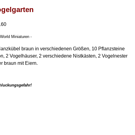
ogelgarten
160
World Miniaturen -
flanzkübel braun in verschiedenen Größen, 10 Pflanzsteine
, 2 Vogelhäuser, 2 verschiedene Nistkästen, 2 Vogelnester
r braun mit Eiern.
chluckungsgefahr!