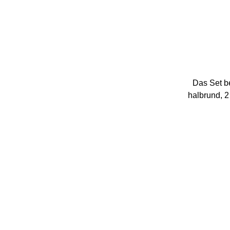
Das Set b
halbrund, 2