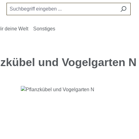
ir deine Welt
Sonstiges
nzkübel und Vogelgarten N
e überspringen