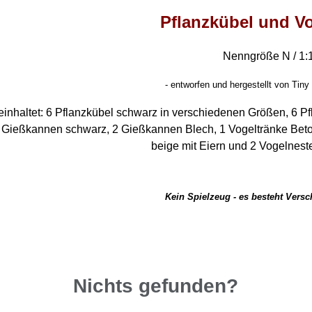
Pflanzkübel und V
Nenngröße N / 1:
-
entworfen und hergestellt von Tiny 
einhaltet: 6 Pflanzkübel schwarz in verschiedenen Größen, 6 P
 Gießkannen schwarz, 2 Gießkannen Blech, 1 Vogeltränke Beton
beige mit Eiern und 2 Vogelneste
Kein Spielzeug - es besteht Vers
Nichts gefunden?