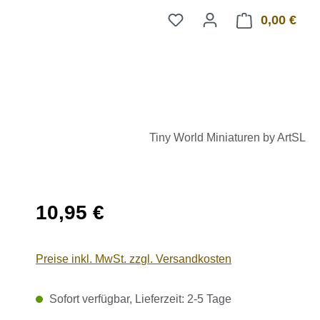
0,00 €
Ware
Tiny World Miniaturen by ArtSL
Regulärer Preis:
10,95 €
Preise inkl. MwSt. zzgl. Versandkosten
Sofort verfügbar, Lieferzeit: 2-5 Tage