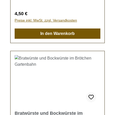
Regulärer Preis:
4,50 €
Preise inkl. MwSt. zzgl. Versandkosten
In den Warenkorb
Bratwürste und Bockwürste im