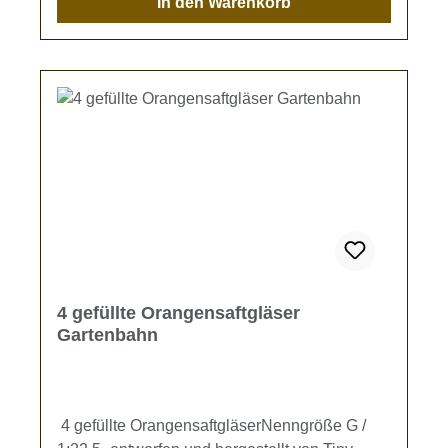
In den Warenkorb
4 gefüllte Orangensaftgläser
Gartenbahn
4 gefüllte OrangensaftgläserNenngröße G /