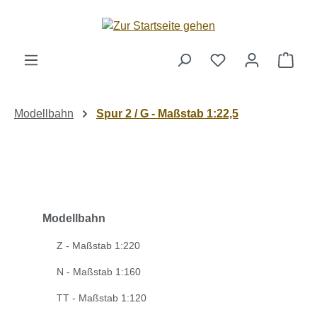
Zum Hauptinhalt springen
Ware
Modellbahn
Spur 2 / G - Maßstab 1:22,5
Modellbahn
Z - Maßstab 1:220
N - Maßstab 1:160
TT - Maßstab 1:120