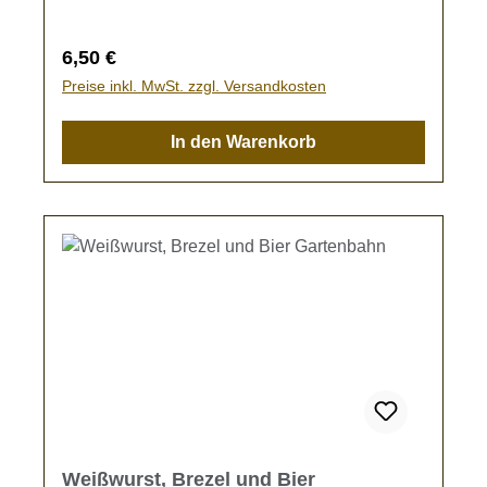
Regulärer Preis:
6,50 €
Preise inkl. MwSt. zzgl. Versandkosten
In den Warenkorb
Weißwurst, Brezel und Bier