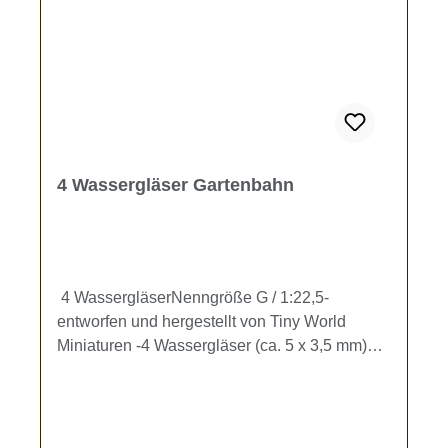
4 Wassergläser Gartenbahn
4 WassergläserNenngröße G / 1:22,5-
entworfen und hergestellt von Tiny World
Miniaturen -4 Wassergläser (ca. 5 x 3,5 mm)
zur Ausgestaltung Ihrer Gartenbahn.Kein
Spielzeug - es besteht Verschluckungsgefahr!