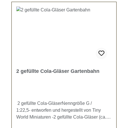
2 gefüllte Cola-Gläser Gartenbahn
2 gefüllte Cola-GläserNenngröße G /
1:22,5- entworfen und hergestellt von Tiny
World Miniaturen -2 gefüllte Cola-Gläser (ca.
11 x 5,5 mm) zur Ausgestaltung Ihrer