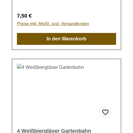
Regulärer Preis:
7,50 €
Preise inkl. MwSt. zzgl. Versandkosten
In den Warenkorb
4 Weißbiergläser Gartenbahn