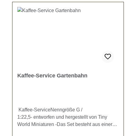
Kaffee-Service Gartenbahn
Kaffee-ServiceNenngröße G /
1:22,5- entworfen und hergestellt von Tiny
World Miniaturen -Das Set besteht aus einer
Kaffeekanne (Höhe ca. 13 mm), 2 Kaffeetassen