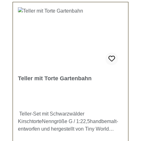
Teller mit Torte Gartenbahn
Teller-Set mit Schwarzwälder
KirschtorteNenngröße G / 1:22,5handbemalt-
entworfen und hergestellt von Tiny World
Miniaturen -Das Set besteht aus 4 Tellern