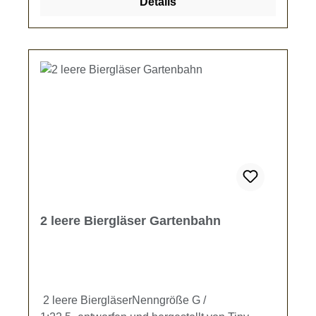
Details
2 leere Biergläser Gartenbahn
2 leere BiergläserNenngröße G /