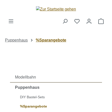
Zum Hauptinhalt springen
Ware
Puppenhaus
%Sparangebote
Modellbahn
Puppenhaus
DIY Bastel-Sets
%Sparangebote