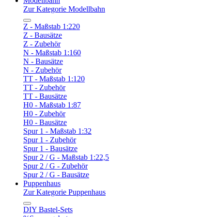
Modellbahn
Zur Kategorie Modellbahn
Z - Maßstab 1:220
Z - Bausätze
Z - Zubehör
N - Maßstab 1:160
N - Bausätze
N - Zubehör
TT - Maßstab 1:120
TT - Zubehör
TT - Bausätze
H0 - Maßstab 1:87
H0 - Zubehör
H0 - Bausätze
Spur 1 - Maßstab 1:32
Spur 1 - Zubehör
Spur 1 - Bausätze
Spur 2 / G - Maßstab 1:22,5
Spur 2 / G - Zubehör
Spur 2 / G - Bausätze
Puppenhaus
Zur Kategorie Puppenhaus
DIY Bastel-Sets