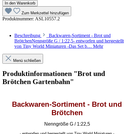
In den Warenkorb
Zum Merkzettel hinzufügen
Produktnummer:
ASL10557.2
Beschreibung
Backwaren-Sortiment - Brot und
BrötchenNenngröße G / 1:22,5- entworfen und hergestellt
von Tiny World Miniaturen -Das Set b…
Mehr
Menü schließen
Produktinformationen "Brot und
Brötchen Gartenbahn"
Backwaren-Sortiment - Brot und
Brötchen
Nenngröße G / 1:22,5
- entworfen und hergestellt von Tiny World Miniaturen -