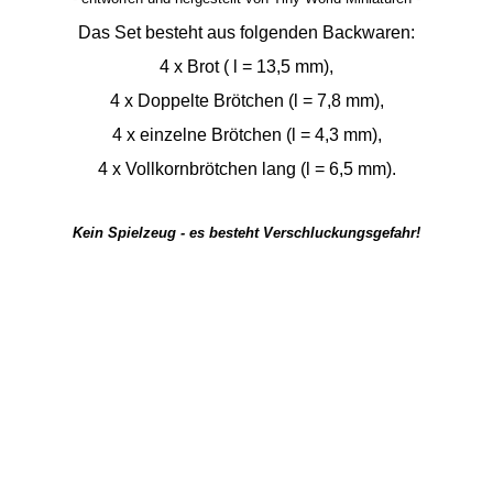
Das Set besteht aus folgenden Backwaren:
4 x Brot ( l = 13,5 mm),
4 x Doppelte Brötchen (l = 7,8 mm),
4 x einzelne Brötchen (l = 4,3 mm),
4 x Vollkornbrötchen lang (l = 6,5 mm).
Kein Spielzeug - es besteht Verschluckungsgefahr!