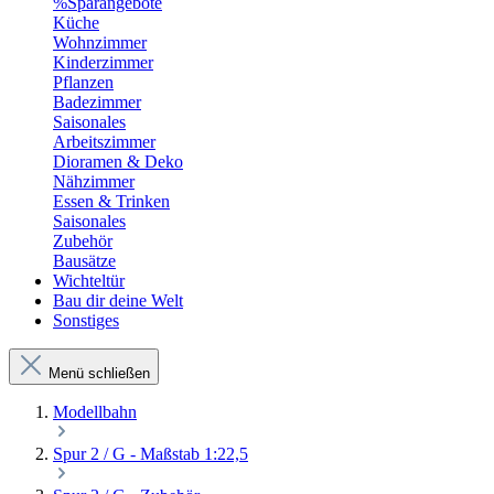
%Sparangebote
Küche
Wohnzimmer
Kinderzimmer
Pflanzen
Badezimmer
Saisonales
Arbeitszimmer
Dioramen & Deko
Nähzimmer
Essen & Trinken
Saisonales
Zubehör
Bausätze
Wichteltür
Bau dir deine Welt
Sonstiges
Menü schließen
Modellbahn
Spur 2 / G - Maßstab 1:22,5