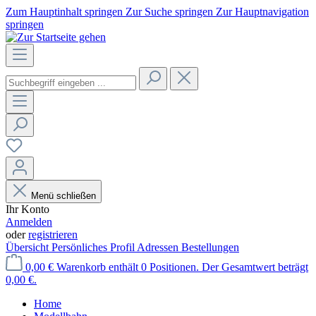
Zum Hauptinhalt springen
Zur Suche springen
Zur Hauptnavigation
springen
Menü schließen
Ihr Konto
Anmelden
oder
registrieren
Übersicht
Persönliches Profil
Adressen
Bestellungen
0,00 €
Warenkorb enthält 0 Positionen. Der Gesamtwert beträgt
0,00 €.
Home