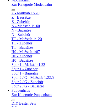
Modellbahn
Zur Kategorie Modellbahn
Z - Maßstab 1:220
Z - Bausätze
Z - Zubehör
N - Maßstab 1:160
N - Bausätze
N - Zubehör
TT - Maßstab 1:120
TT - Zubehör
TT - Bausätze
H0 - Maßstab 1:87
H0 - Zubehör
H0 - Bausätze
Spur 1 - Maßstab 1:32
Spur 1 - Zubehör
Spur 1 - Bausätze
Spur 2 / G - Maßstab 1:22,5
Spur 2 / G - Zubehör
Spur 2 / G - Bausätze
Puppenhaus
Zur Kategorie Puppenhaus
DIY Bastel-Sets