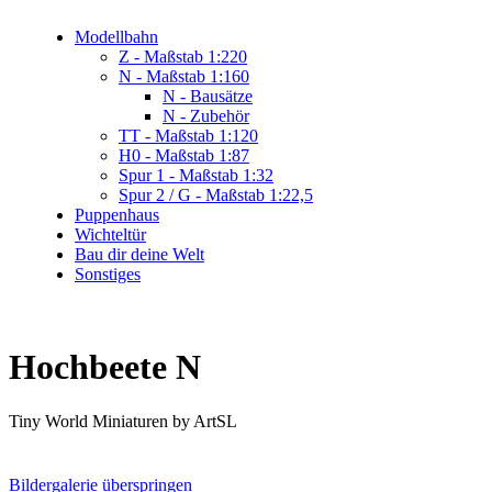
Modellbahn
Z - Maßstab 1:220
N - Maßstab 1:160
N - Bausätze
N - Zubehör
TT - Maßstab 1:120
H0 - Maßstab 1:87
Spur 1 - Maßstab 1:32
Spur 2 / G - Maßstab 1:22,5
Puppenhaus
Wichteltür
Bau dir deine Welt
Sonstiges
Hochbeete N
Tiny World Miniaturen by ArtSL
Bildergalerie überspringen