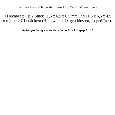
- entworfen und hergestellt von Tiny World Miniaturen -
4 Hochbeete ( je 2 Stück 11,5 x 6,5 x 6,5 mm und 11,5 x 6,5 x 4,5
mm) mit 2 Glasdächern (Höhe 4 mm, 1x geschlossen, 1x geöffnet).
Kein Spielzeug - es besteht Verschluckungsgefahr!