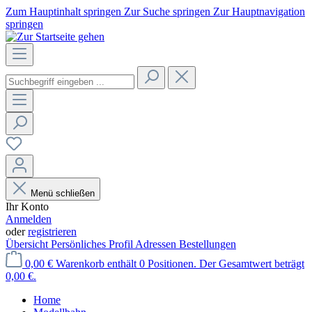
Zum Hauptinhalt springen
Zur Suche springen
Zur Hauptnavigation
springen
Menü schließen
Ihr Konto
Anmelden
oder
registrieren
Übersicht
Persönliches Profil
Adressen
Bestellungen
0,00 €
Warenkorb enthält 0 Positionen. Der Gesamtwert beträgt
0,00 €.
Home