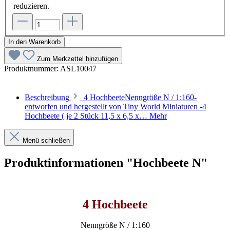
reduzieren.
In den Warenkorb
Zum Merkzettel hinzufügen
Produktnummer:
ASL10047
Beschreibung
4 HochbeeteNenngröße N / 1:160-
entworfen und hergestellt von Tiny World Miniaturen -4
Hochbeete ( je 2 Stück 11,5 x 6,5 x…
Mehr
Menü schließen
Produktinformationen "Hochbeete N"
4 Hochbeete
Nenngröße N / 1:160