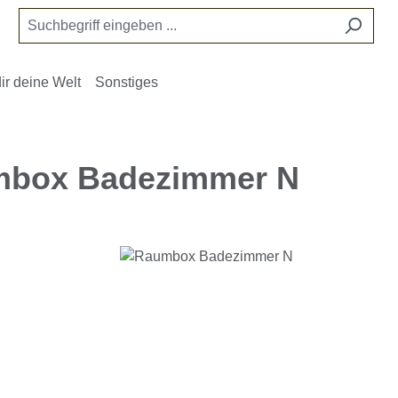
ir deine Welt
Sonstiges
box Badezimmer N
e überspringen