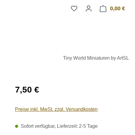
0,00 €
Ware
Tiny World Miniaturen by ArtSL
Regulärer Preis:
7,50 €
Preise inkl. MwSt. zzgl. Versandkosten
Sofort verfügbar, Lieferzeit: 2-5 Tage