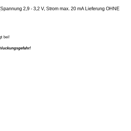
(Spannung 2,9 - 3,2 V, Strom max. 20 mA Lieferung OHNE
t bei!
chluckungsgefahr!