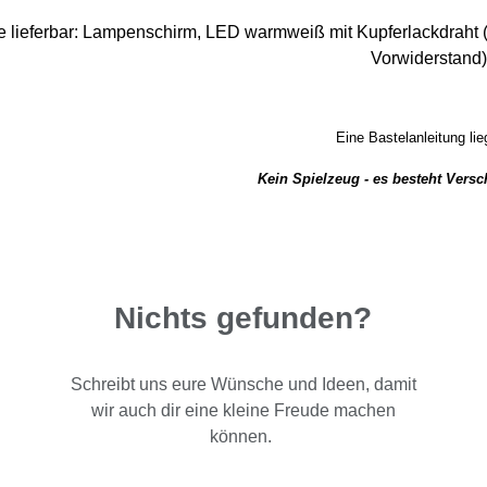
 lieferbar:
Lampenschirm,
LED warmweiß mit Kupferlackdraht 
Vorwiderstand)
Eine Bastelanleitung lieg
Kein Spielzeug - es besteht Vers
Nichts gefunden?
Schreibt uns eure Wünsche und Ideen, damit
wir auch dir eine kleine Freude machen
können.