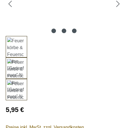
Regulärer Preis:
5,95 €
Preise inkl. MwSt. zzgl. Versandkosten