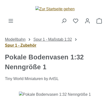
Zum Hauptinhalt springen
Ware
Modellbahn
Spur 1 - Maßstab 1:32
Spur 1 - Zubehör
Pokale Bodenvasen 1:32
Nenngröße 1
Tiny World Miniaturen by ArtSL
Bildergalerie überspringen