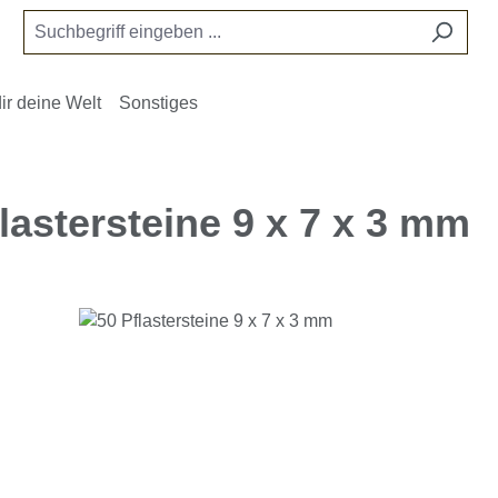
ir deine Welt
Sonstiges
lastersteine 9 x 7 x 3 mm
e überspringen