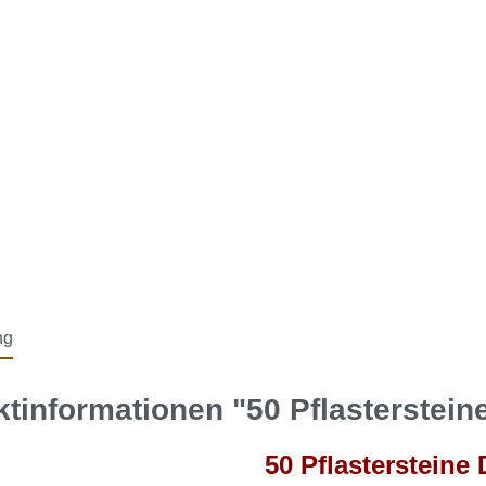
ng
tinformationen "50 Pflasterstein
50 Pflastersteine