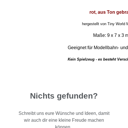
rot, aus Ton gebr
hergestellt von Tiny World 
Maße: 9 x 7 x 3
Geeignet für Modellbahn- un
Kein Spielzeug - es besteht Vers
Nichts gefunden?
Schreibt uns eure Wünsche und Ideen, damit
wir auch dir eine kleine Freude machen
können.