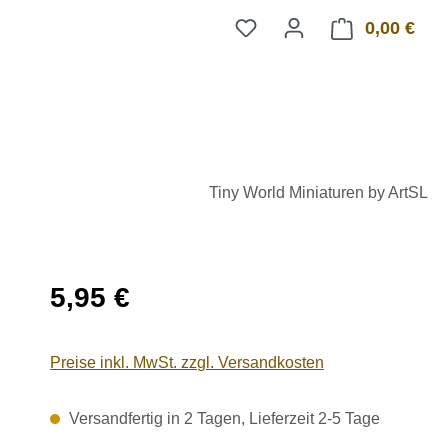
0,00 €
Ware
Tiny World Miniaturen by ArtSL
Regulärer Preis:
5,95 €
Preise inkl. MwSt. zzgl. Versandkosten
Versandfertig in 2 Tagen, Lieferzeit 2-5 Tage