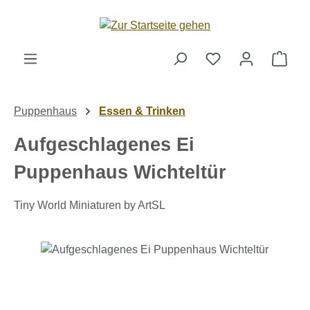
Zum Hauptinhalt springen
Ware
Puppenhaus
Essen & Trinken
Aufgeschlagenes Ei
Puppenhaus Wichteltür
Tiny World Miniaturen by ArtSL
Bildergalerie überspringen