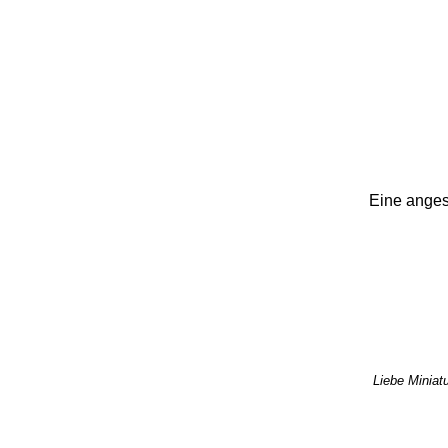
Eine anges
Liebe Miniatu