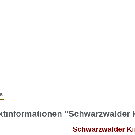
ng
ktinformationen "Schwarzwälder 
Schwarzwälder Ki