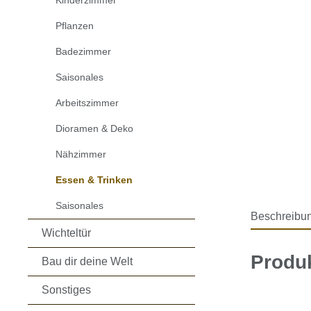
Kinderzimmer
Pflanzen
Badezimmer
Saisonales
Arbeitszimmer
Dioramen & Deko
Nähzimmer
Essen & Trinken
Saisonales
Beschreibu
Wichteltür
Produ
Bau dir deine Welt
Sonstiges