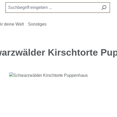
ir deine Welt
Sonstiges
arzwälder Kirschtorte P
e überspringen