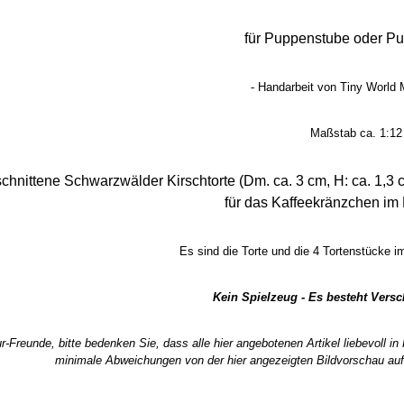
für Puppenstube oder P
- Handarbeit von Tiny World M
Maßstab ca. 1:12
chnittene Schwarzwälder Kirschtorte (Dm. ca. 3 cm, H: ca. 1,3
für das Kaffeekränzchen i
Es sind die Torte und die 4 Tortenstücke i
Kein Spielzeug - Es besteht Vers
r-Freunde, bitte bedenken Sie, dass alle hier angebotenen Artikel liebevoll i
minimale Abweichungen von der hier angezeigten Bildvorschau auf