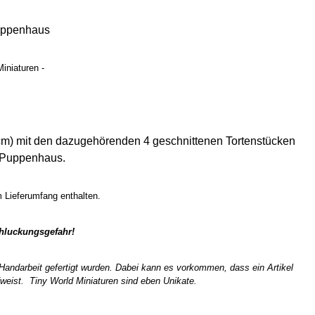
uppenhaus
iniaturen -
 cm) mit den dazugehörenden 4 geschnittenen Tortenstücken
m Puppenhaus.
m Lieferumfang enthalten.
chluckungsgefahr!
n Handarbeit gefertigt wurden. Dabei kann es vorkommen, dass ein Artikel
weist. Tiny World Miniaturen sind eben Unikate.