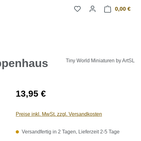
0,00 €
Ware
uppenhaus
Tiny World Miniaturen by ArtSL
Regulärer Preis:
13,95 €
Preise inkl. MwSt. zzgl. Versandkosten
Versandfertig in 2 Tagen, Lieferzeit 2-5 Tage