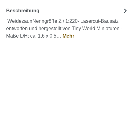
Beschreibung
WeidezaunNenngröße Z / 1:220- Lasercut-Bausatz
entworfen und hergestellt von Tiny World Miniaturen -
Maße L/H: ca. 1,6 x 0,5…
Mehr