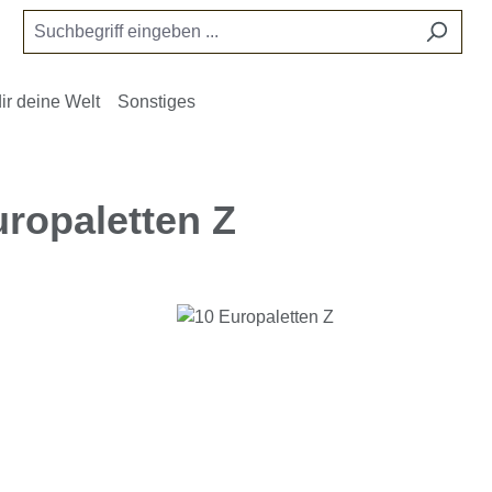
ir deine Welt
Sonstiges
uropaletten Z
e überspringen