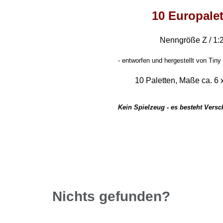
10 Europale
Nenngröße Z / 1:
-
entworfen und hergestellt von Tiny 
10 Paletten, Maße ca. 6 
Kein Spielzeug - es besteht Vers
Nichts gefunden?