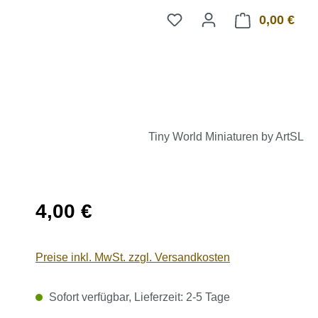
0,00 €
Ware
Tiny World Miniaturen by ArtSL
Regulärer Preis:
4,00 €
Preise inkl. MwSt. zzgl. Versandkosten
Sofort verfügbar, Lieferzeit: 2-5 Tage