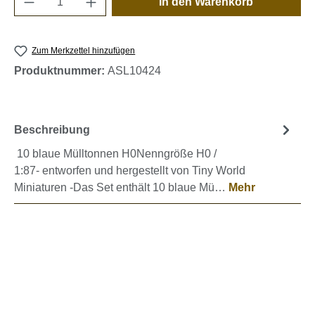
In den Warenkorb
Zum Merkzettel hinzufügen
Produktnummer:
ASL10424
Beschreibung
10 blaue Mülltonnen H0Nenngröße H0 /
1:87- entworfen und hergestellt von Tiny World
Miniaturen -Das Set enthält 10 blaue Mü…
Mehr