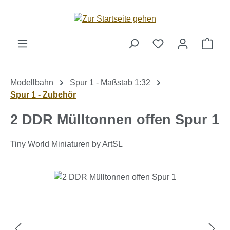
Zum Hauptinhalt springen
Ware
Modellbahn
Spur 1 - Maßstab 1:32
Spur 1 - Zubehör
2 DDR Mülltonnen offen Spur 1
Tiny World Miniaturen by ArtSL
Bildergalerie überspringen