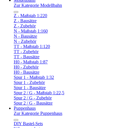
Modellbahn
Zur Kategorie Modellbahn
Z - Maßstab 1:220
Z - Bausätze
Z - Zubehör
N - Maßstab 1:160
N - Bausätze
N - Zubehör
TT - Maßstab 1:120
TT - Zubehör
TT - Bausätze
H0 - Maßstab 1:87
H0 - Zubehör
H0 - Bausätze
Spur 1 - Maßstab 1:32
Spur 1 - Zubehör
Spur 1 - Bausätze
Spur 2 / G - Maßstab 1:22,5
Spur 2 / G - Zubehör
Spur 2 / G - Bausätze
Puppenhaus
Zur Kategorie Puppenhaus
DIY Bastel-Sets