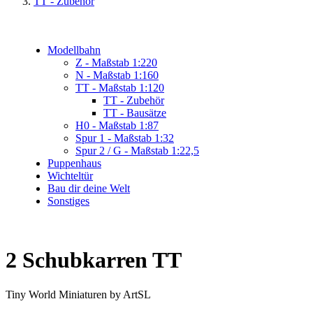
TT - Zubehör
Modellbahn
Z - Maßstab 1:220
N - Maßstab 1:160
TT - Maßstab 1:120
TT - Zubehör
TT - Bausätze
H0 - Maßstab 1:87
Spur 1 - Maßstab 1:32
Spur 2 / G - Maßstab 1:22,5
Puppenhaus
Wichteltür
Bau dir deine Welt
Sonstiges
2 Schubkarren TT
Tiny World Miniaturen by ArtSL