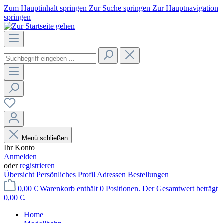
Zum Hauptinhalt springen
Zur Suche springen
Zur Hauptnavigation
springen
Menü schließen
Ihr Konto
Anmelden
oder
registrieren
Übersicht
Persönliches Profil
Adressen
Bestellungen
0,00 €
Warenkorb enthält 0 Positionen. Der Gesamtwert beträgt
0,00 €.
Home