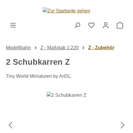
Zum Hauptinhalt springen
Ware
Modellbahn
Z - Maßstab 1:220
Z - Zubehör
2 Schubkarren Z
Tiny World Miniaturen by ArtSL
Bildergalerie überspringen