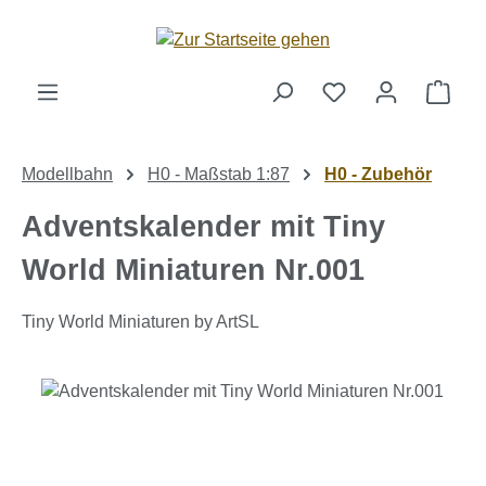
Zum Hauptinhalt springen
Ware
Modellbahn
H0 - Maßstab 1:87
H0 - Zubehör
Adventskalender mit Tiny
World Miniaturen Nr.001
Tiny World Miniaturen by ArtSL
Bildergalerie überspringen