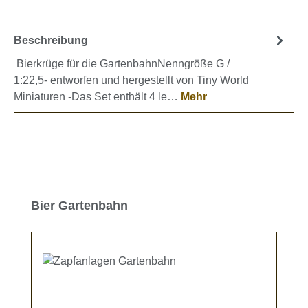
Beschreibung
Bierkrüge für die GartenbahnNenngröße G /
1:22,5- entworfen und hergestellt von Tiny World
Miniaturen -Das Set enthält 4 le…
Mehr
Produktgalerie überspringen
Bier Gartenbahn