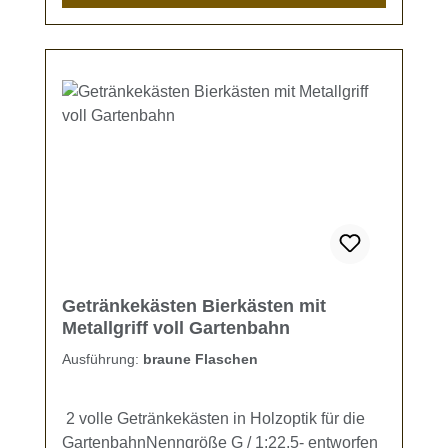
Getränkekästen Bierkästen mit
Metallgriff voll Gartenbahn
Ausführung:
braune Flaschen
2 volle Getränkekästen in Holzoptik für die
GartenbahnNenngröße G / 1:22,5- entworfen