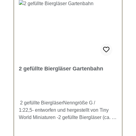
2 gefüllte Biergläser Gartenbahn
2 gefüllte BiergläserNenngröße G /
1:22,5- entworfen und hergestellt von Tiny
World Miniaturen -2 gefüllte Biergläser (ca. 11
x 5,5 mm) mit Schaumkrone zur
Ausgestaltung Ihrer Gartenbahn.Kein