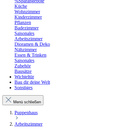
%Sparangebote
Küche
Wohnzimmer
Kinderzimmer
Pflanzen
Badezimmer
Saisonales
Arbeitszimmer
Dioramen & Deko
Nähzimmer
Essen & Trinken
Saisonales
Zubehör
Bausätze
Wichteltür
Bau dir deine Welt
Sonstiges
Menü schließen
Puppenhaus
Arbeitszimmer