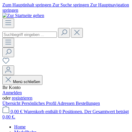
Zum Hauptinhalt springen
Zur Suche springen
Zur Hauptnavigation
springen
Menü schließen
Ihr Konto
Anmelden
oder
registrieren
Übersicht
Persönliches Profil
Adressen
Bestellungen
0,00 €
Warenkorb enthält 0 Positionen. Der Gesamtwert beträgt
0,00 €.
Home