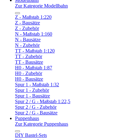
Modellbahn
Zur Kategorie Modellbahn
Z - Maßstab 1:220
Z - Bausätze
Z - Zubehör
N - Maßstab 1:160
N - Bausätze
N - Zubehör
TT - Maßstab 1:120
TT - Zubehör
TT - Bausätze
H0 - Maßstab 1:87
H0 - Zubehör
H0 - Bausätze
Spur 1 - Maßstab 1:32
Spur 1 - Zubehör
Spur 1 - Bausätze
Spur 2 / G - Maßstab 1:22,5
Spur 2 / G - Zubehör
Spur 2 / G - Bausätze
Puppenhaus
Zur Kategorie Puppenhaus
DIY Bastel-Sets