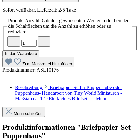
Sofort verfügbar, Lieferzeit: 2-5 Tage
Produkt Anzahl: Gib den gewünschten Wert ein oder benutze
die Schaltflächen um die Anzahl zu erhöhen oder zu
reduzieren.
In den Warenkorb
Zum Merkzettel hinzufügen
Produktnummer:
ASL10176
Beschreibung
Briefpapier-Setfür Puppenstube oder
Puppenhaus- Handarbeit von Tiny World Miniaturen -
Maßstab ca. 1:12Ein kleines Briefset i…
Mehr
Menü schließen
Produktinformationen "Briefpapier-Set
Puppenhaus"