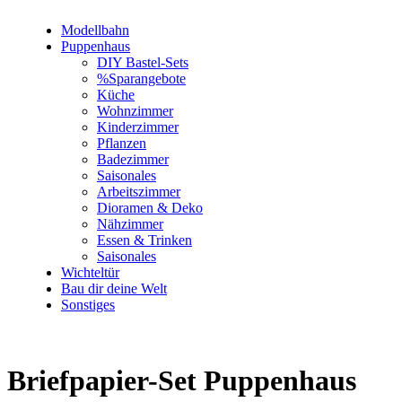
Modellbahn
Puppenhaus
DIY Bastel-Sets
%Sparangebote
Küche
Wohnzimmer
Kinderzimmer
Pflanzen
Badezimmer
Saisonales
Arbeitszimmer
Dioramen & Deko
Nähzimmer
Essen & Trinken
Saisonales
Wichteltür
Bau dir deine Welt
Sonstiges
Briefpapier-Set Puppenhaus