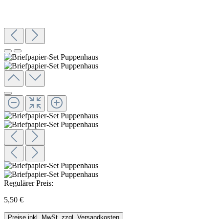
Regulärer Preis:
5,50 €
Preise inkl. MwSt. zzgl. Versandkosten