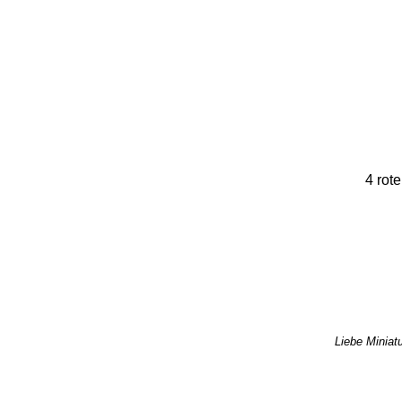
4 rot
Liebe Miniatu