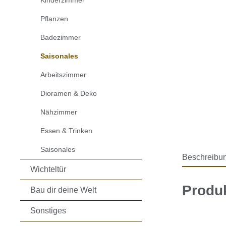
Kinderzimmer
Pflanzen
Badezimmer
Saisonales
Arbeitszimmer
Dioramen & Deko
Nähzimmer
Essen & Trinken
Saisonales
Beschreibu
Wichteltür
Produ
Bau dir deine Welt
Sonstiges