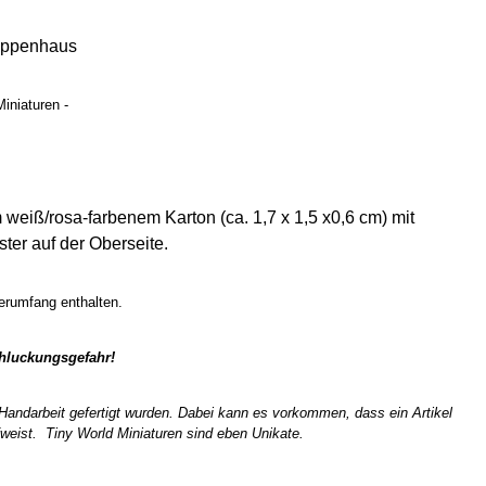
uppenhaus
iniaturen -
weiß/rosa-farbenem Karton (ca. 1,7 x 1,5 x0,6 cm) mit
ter auf der Oberseite.
erumfang enthalten.
chluckungsgefahr!
n Handarbeit gefertigt wurden. Dabei kann es vorkommen, dass ein Artikel
weist. Tiny World Miniaturen sind eben Unikate.