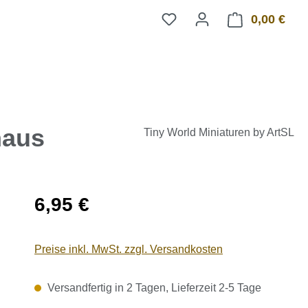
0,00 €
Ware
haus
Tiny World Miniaturen by ArtSL
Regulärer Preis:
6,95 €
Preise inkl. MwSt. zzgl. Versandkosten
Versandfertig in 2 Tagen, Lieferzeit 2-5 Tage