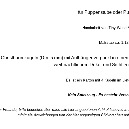
für Puppenstube oder P
- Handarbeit von Tiny World M
Maßstab ca. 1:12
e Christbaumkugeln (Dm. 5 mm) mit Aufhänger verpackt in einem 
weihnachtlichem Dekor und Sichtfens
Es ist
ein Karton mit 4 Kugeln
im Lief
Kein Spielzeug - Es besteht Vers
r-Freunde, bitte bedenken Sie, dass alle hier angebotenen Artikel liebevoll i
minimale Abweichungen von der hier angezeigten Bildvorschau auf