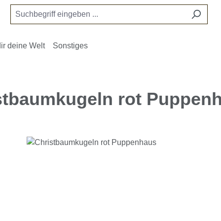
ir deine Welt
Sonstiges
stbaumkugeln rot Puppen
e überspringen