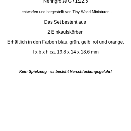
Nenngröße G / 1:22,5
-
entworfen und hergestellt von Tiny World Miniaturen -
Das Set besteht aus
2 Einkaufskörben
Erhältlich in den Farben blau, grün, gelb, rot und orange.
l x b x h ca. 19,8 x 14 x 18,6 mm
Kein Spielzeug - es besteht Verschluckungsgefahr!