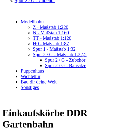
Spur 2 / G - Zubehör
Modellbahn
Z - Maßstab 1:220
N - Maßstab 1:160
TT - Maßstab 1:120
H0 - Maßstab 1:87
Spur 1 - Maßstab 1:32
Spur 2 / G - Maßstab 1:22,5
Spur 2 / G - Zubehör
Spur 2 / G - Bausätze
Puppenhaus
Wichteltür
Bau dir deine Welt
Sonstiges
Einkaufskörbe DDR
Gartenbahn