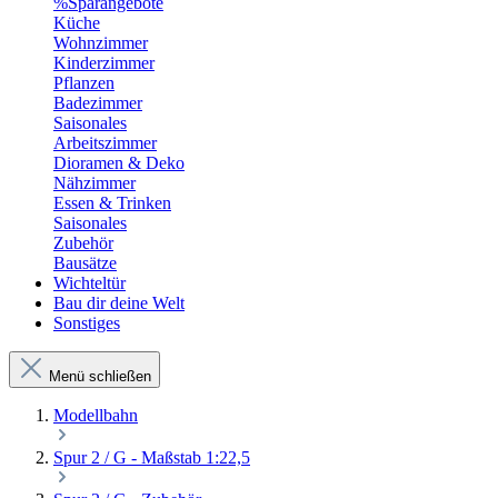
%Sparangebote
Küche
Wohnzimmer
Kinderzimmer
Pflanzen
Badezimmer
Saisonales
Arbeitszimmer
Dioramen & Deko
Nähzimmer
Essen & Trinken
Saisonales
Zubehör
Bausätze
Wichteltür
Bau dir deine Welt
Sonstiges
Menü schließen
Modellbahn
Spur 2 / G - Maßstab 1:22,5