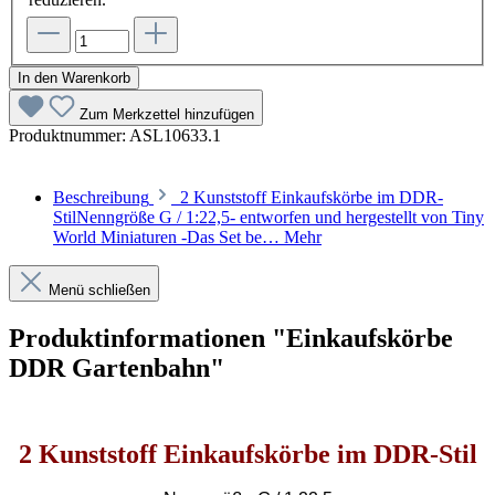
In den Warenkorb
Zum Merkzettel hinzufügen
Produktnummer:
ASL10633.1
Beschreibung
2 Kunststoff Einkaufskörbe im DDR-
StilNenngröße G / 1:22,5- entworfen und hergestellt von Tiny
World Miniaturen -Das Set be…
Mehr
Menü schließen
Produktinformationen "Einkaufskörbe
DDR Gartenbahn"
2 Kunststoff Einkaufskörbe im DDR-Stil