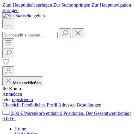
Zum Hauptinhalt springen
Zur Suche springen
Zur Hauptnavigation
springen
Menü schließen
Ihr Konto
Anmelden
oder
registrieren
Übersicht
Persönliches Profil
Adressen
Bestellungen
0,00 €
Warenkorb enthält 0 Positionen. Der Gesamtwert beträgt
0,00 €.
Home