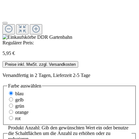
Regulärer Preis:
5,95 €
Preise inkl. MwSt. zzgl. Versandkosten
Versandfertig in 2 Tagen, Lieferzeit 2-5 Tage
Farbe
auswählen
blau
gelb
grün
orange
rot
Produkt Anzahl: Gib den gewünschten Wert ein oder benutze
die Schaltflächen um die Anzahl zu erhöhen oder zu
reduzieren.