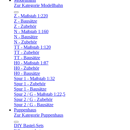
Modellbahn
Zur Kategorie Modellbahn
Z - Maßstab 1:220
Z - Bausätze
Z - Zubehör
N - Maßstab 1:160
N - Bausätze
N - Zubehör
TT - Maßstab 1:120
TT - Zubehör
TT - Bausätze
H0 - Maßstab 1:87
H0 - Zubehör
H0 - Bausätze
Spur 1 - Maßstab 1:32
Spur 1 - Zubehör
Spur 1 - Bausätze
Spur 2 / G - Maßstab 1:22,5
Spur 2 / G - Zubehör
Spur 2 / G - Bausätze
Puppenhaus
Zur Kategorie Puppenhaus
DIY Bastel-Sets