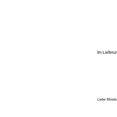
Im Lieferu
Liebe Miniatu