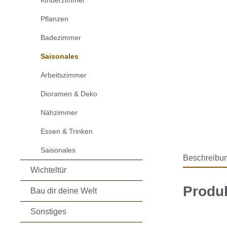
Kinderzimmer
Pflanzen
Badezimmer
Saisonales
Arbeitszimmer
Dioramen & Deko
Nähzimmer
Essen & Trinken
Saisonales
Beschreibu
Wichteltür
Produ
Bau dir deine Welt
Sonstiges