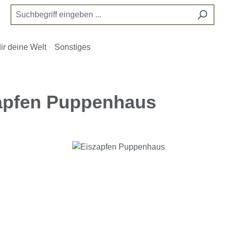
ir deine Welt
Sonstiges
apfen Puppenhaus
e überspringen