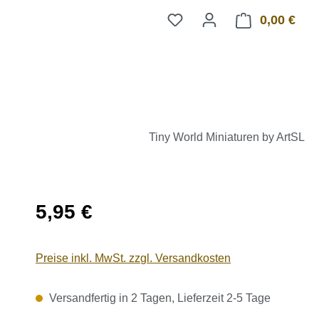
0,00 €
Ware
Tiny World Miniaturen by ArtSL
Regulärer Preis:
5,95 €
Preise inkl. MwSt. zzgl. Versandkosten
Versandfertig in 2 Tagen, Lieferzeit 2-5 Tage