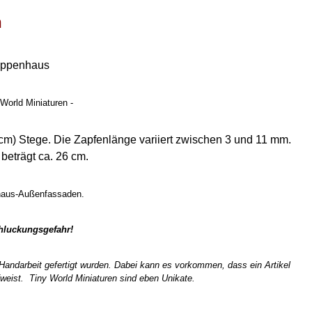
n
uppenhaus
 World Miniaturen -
8 cm) Stege. Die Zapfenlänge variiert zwischen 3 und 11 mm.
beträgt ca. 26 cm.
nhaus-Außenfassaden.
chluckungsgefahr!
n Handarbeit gefertigt wurden. Dabei kann es vorkommen, dass ein Artikel
weist. Tiny World Miniaturen sind eben Unikate.