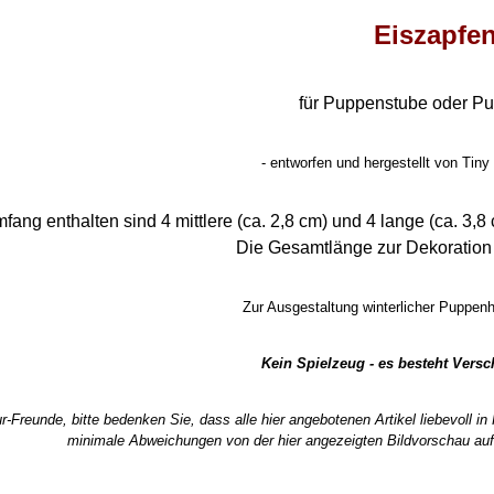
Eiszapfe
für Puppenstube oder P
- entworfen und hergestellt von Tiny
mfang enthalten sind 4 mittlere (ca. 2,8 cm) und 4 lange (ca. 3,
Die Gesamtlänge zur Dekoration 
Zur Ausgestaltung winterlicher Puppe
Kein Spielzeug - es besteht Vers
r-Freunde, bitte bedenken Sie, dass alle hier angebotenen Artikel liebevoll i
minimale Abweichungen von der hier angezeigten Bildvorschau auf