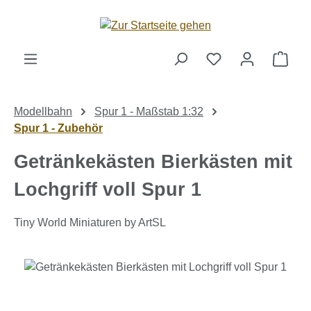
Zum Hauptinhalt springen
Ware
Modellbahn
Spur 1 - Maßstab 1:32
Spur 1 - Zubehör
Getränkekästen Bierkästen mit
Lochgriff voll Spur 1
Tiny World Miniaturen by ArtSL
Bildergalerie überspringen