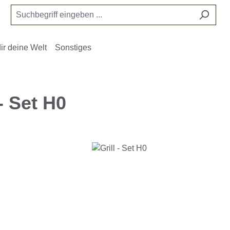
ir deine Welt
Sonstiges
 - Set H0
e überspringen