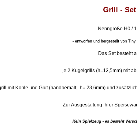
Grill - Se
Nenngröße H0 / 1
- entworfen und hergestellt von Tiny
Das Set besteht a
je 2 Kugelgrills (h=12,5mm) mit 
rill mit Kohle und Glut (handbemalt, h= 23,6mm) und zusätzli
Zur Ausgestaltung Ihrer Speisewa
Kein Spielzeug - es besteht Vers