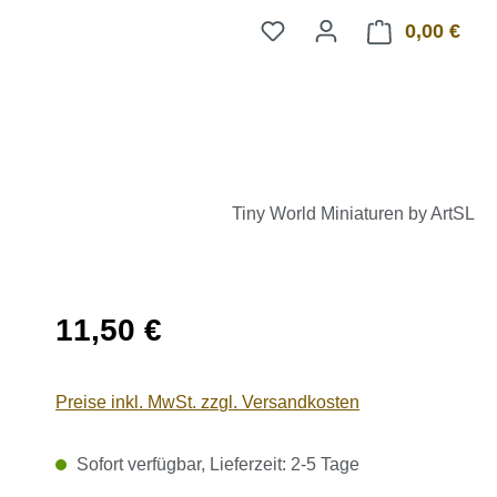
0,00 €
Ware
Tiny World Miniaturen by ArtSL
Regulärer Preis:
11,50 €
Preise inkl. MwSt. zzgl. Versandkosten
Sofort verfügbar, Lieferzeit: 2-5 Tage