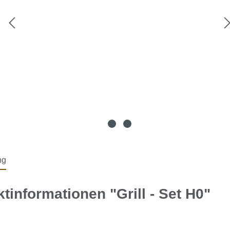
ng
tinformationen "Grill - Set H0"