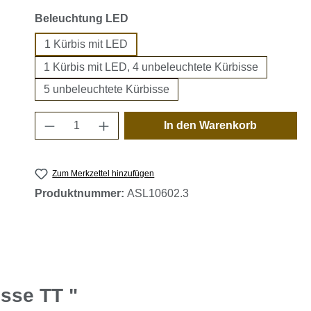
auswählen
Beleuchtung LED
1 Kürbis mit LED
1 Kürbis mit LED, 4 unbeleuchtete Kürbisse
5 unbeleuchtete Kürbisse
Produkt Anzahl: Gib den gewünschten 
In den Warenkorb
Zum Merkzettel hinzufügen
Produktnummer:
ASL10602.3
sse TT "