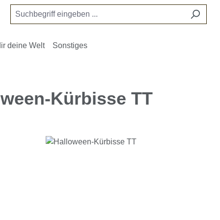
ir deine Welt
Sonstiges
oween-Kürbisse TT
e überspringen