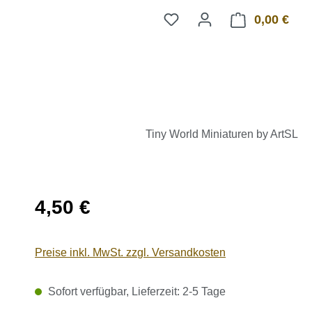
0,00 €
Ware
Tiny World Miniaturen by ArtSL
Regulärer Preis:
4,50 €
Preise inkl. MwSt. zzgl. Versandkosten
Sofort verfügbar, Lieferzeit: 2-5 Tage