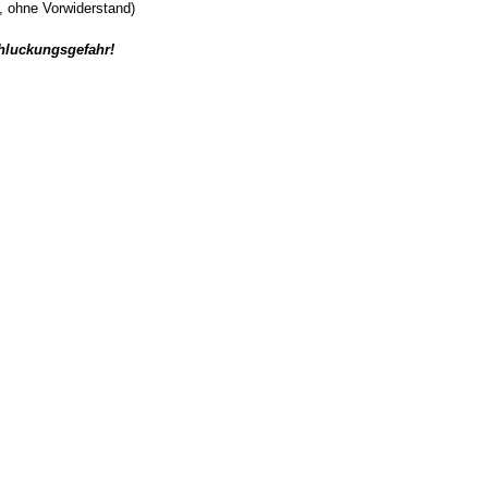
 ohne Vorwiderstand)
chluckungsgefahr!