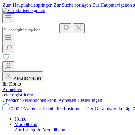
Zum Hauptinhalt springen
Zur Suche springen
Zur Hauptnavigation 
Menü schließen
Ihr Konto
Anmelden
oder
registrieren
Übersicht
Persönliches Profil
Adressen
Bestellungen
0,00 €
Warenkorb enthält 0 Positionen. Der Gesamtwert beträgt 0
Home
Modellbahn
Zur Kategorie Modellbahn