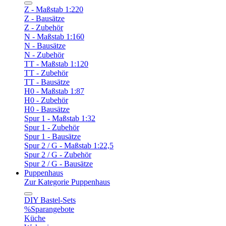
Z - Maßstab 1:220
Z - Bausätze
Z - Zubehör
N - Maßstab 1:160
N - Bausätze
N - Zubehör
TT - Maßstab 1:120
TT - Zubehör
TT - Bausätze
H0 - Maßstab 1:87
H0 - Zubehör
H0 - Bausätze
Spur 1 - Maßstab 1:32
Spur 1 - Zubehör
Spur 1 - Bausätze
Spur 2 / G - Maßstab 1:22,5
Spur 2 / G - Zubehör
Spur 2 / G - Bausätze
Puppenhaus
Zur Kategorie Puppenhaus
DIY Bastel-Sets
%Sparangebote
Küche