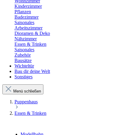
Wohnzimmer
Kinderzimmer
Pflanzen
Badezimmer
Saisonales
Arbeitszimmer
Dioramen & Deko
Nähzimmer
Essen & Trinken
Saisonales
Zubehör
Bausätze
Wichteltür
Bau dir deine Welt
Sonstiges
Menü schließen
Puppenhaus
Essen & Trinken
Modellbahn