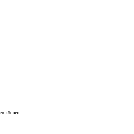
hen können.