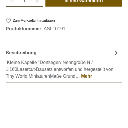
In den Warenkorb
Zum Merkzettel hinzufügen
Produktnummer:
ASL10191
Beschreibung
Kleine Kapelle "Dorfsegen"Nenngröße N /
1:160Lasercut-Bausatz entworfen und hergestellt von
Tiny World MiniaturenMaße Grund…
Mehr