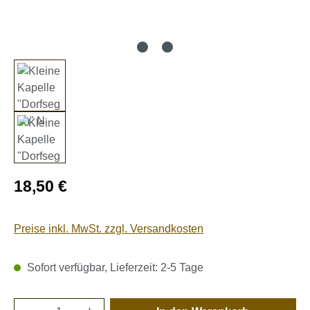
Regulärer Preis:
18,50 €
Preise inkl. MwSt. zzgl. Versandkosten
Sofort verfügbar, Lieferzeit: 2-5 Tage
Produkt Anzahl: Gib den gewünschten Wert e