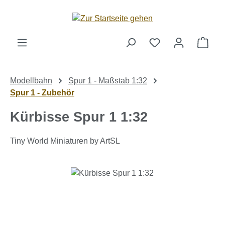
Zum Hauptinhalt springen
Ware
Modellbahn
Spur 1 - Maßstab 1:32
Spur 1 - Zubehör
Kürbisse Spur 1 1:32
Tiny World Miniaturen by ArtSL
Bildergalerie überspringen