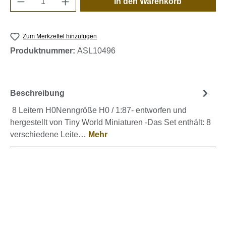
In den Warenkorb
Zum Merkzettel hinzufügen
Produktnummer:
ASL10496
Beschreibung
8 Leitern H0Nenngröße H0 / 1:87- entworfen und
hergestellt von Tiny World Miniaturen -Das Set enthält: 8
verschiedene Leite…
Mehr