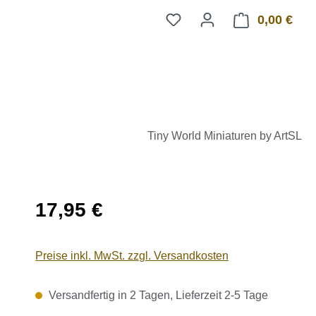
0,00 €
Ware
Tiny World Miniaturen by ArtSL
Regulärer Preis:
17,95 €
Preise inkl. MwSt. zzgl. Versandkosten
Versandfertig in 2 Tagen, Lieferzeit 2-5 Tage