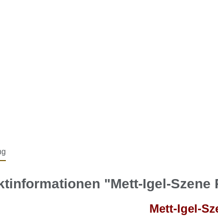
ng
tinformationen "Mett-Igel-Szen
Mett-Igel-Sz