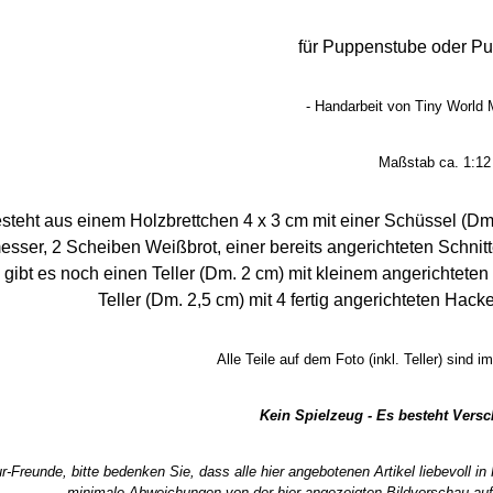
für Puppenstube oder P
- Handarbeit von Tiny World M
Maßstab ca. 1:12
steht aus einem Holzbrettchen 4 x 3 cm mit einer Schüssel (Dm
ser, 2 Scheiben Weißbrot, einer bereits angerichteten Schnit
ibt es noch einen Teller (Dm. 2 cm) mit kleinem angerichteten 
Teller (Dm. 2,5 cm) mit 4 fertig angerichteten Hac
Alle Teile auf dem Foto (inkl. Teller) sind 
Kein Spielzeug - Es besteht Vers
r-Freunde, bitte bedenken Sie, dass alle hier angebotenen Artikel liebevoll i
minimale Abweichungen von der hier angezeigten Bildvorschau auf