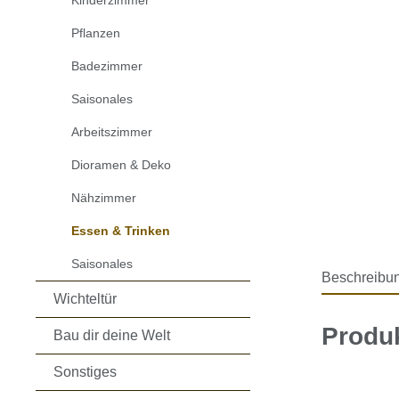
Kinderzimmer
Pflanzen
Badezimmer
Saisonales
Arbeitszimmer
Dioramen & Deko
Nähzimmer
Essen & Trinken
Saisonales
Beschreibu
Wichteltür
Produk
Bau dir deine Welt
Sonstiges