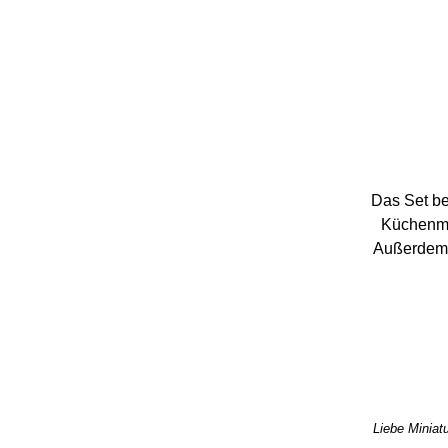
Das Set be
Küchenmes
Außerdem g
Liebe Miniatu