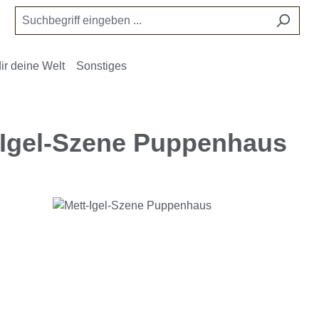
ir deine Welt
Sonstiges
-Igel-Szene Puppenhaus
e überspringen