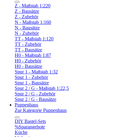
Z - Maßstab 1:220
Z - Bausätze
Z - Zubehör
N - Maßstab 1:160
N - Bausätze
N - Zubehör
TT - Maßstab 1:120
TT - Zubehör
TT - Bausätze
H0 - Maßstab 1:87
H0 - Zubehör
H0 - Bausätze
Spur 1 - Maßstab 1:32
Spur 1 - Zubehör
Spur 1 - Bausätze
Spur 2 / G - Maßstab 1:22,5
Spur 2 / G - Zubehör
Spur 2 / G - Bausätze
Puppenhaus
Zur Kategorie Puppenhaus
DIY Bastel-Sets
%Sparangebote
Küche