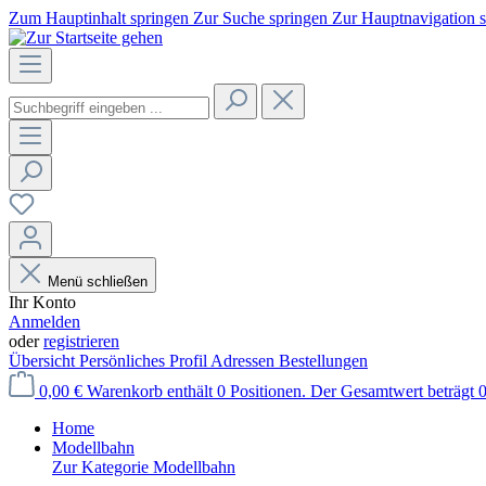
Zum Hauptinhalt springen
Zur Suche springen
Zur Hauptnavigation 
Menü schließen
Ihr Konto
Anmelden
oder
registrieren
Übersicht
Persönliches Profil
Adressen
Bestellungen
0,00 €
Warenkorb enthält 0 Positionen. Der Gesamtwert beträgt 0
Home
Modellbahn
Zur Kategorie Modellbahn