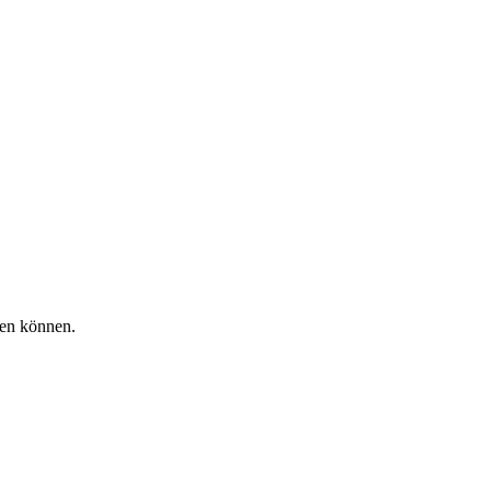
hen können.