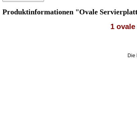
Produktinformationen "Ovale Servierpla
1 ovale
Die 