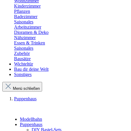
Wohnzimmer
Kinderzimmer
Pflanzen
Badezimmer
Saisonales
Arbeitszimmer
Dioramen & Deko
Nähzimmer
Essen & Trinken
Saisonales
Zubehör
Bausätze
Wichteltür
Bau dir deine Welt
Sonstiges
Menü schließen
Puppenhaus
Modellbahn
Puppenhaus
DIY Bastel-Sets