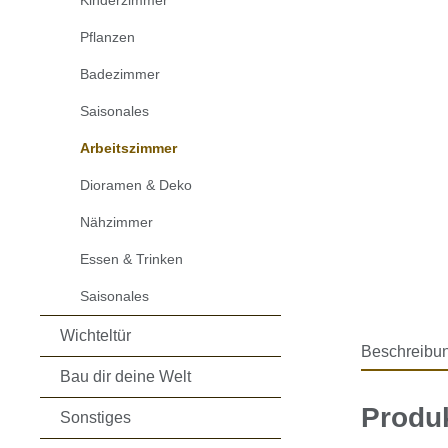
Kinderzimmer
Pflanzen
Badezimmer
Saisonales
Arbeitszimmer
Dioramen & Deko
Nähzimmer
Essen & Trinken
Saisonales
Wichteltür
Beschreibu
Bau dir deine Welt
Produk
Sonstiges