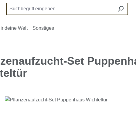
ir deine Welt
Sonstiges
nzenaufzucht-Set Puppenh
teltür
e überspringen