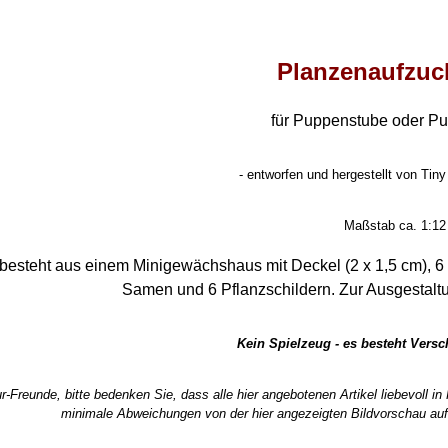
Planzenaufzuc
für Puppenstube oder P
- entworfen und hergestellt von Tiny
Maßstab ca. 1:12
besteht aus einem Minigewächshaus mit Deckel (2 x 1,5 cm), 6 
Samen und 6 Pflanzschildern. Zur Ausgestalt
Kein Spielzeug - es besteht Vers
r-Freunde, bitte bedenken Sie, dass alle hier angebotenen Artikel liebevoll i
minimale Abweichungen von der hier angezeigten Bildvorschau auf