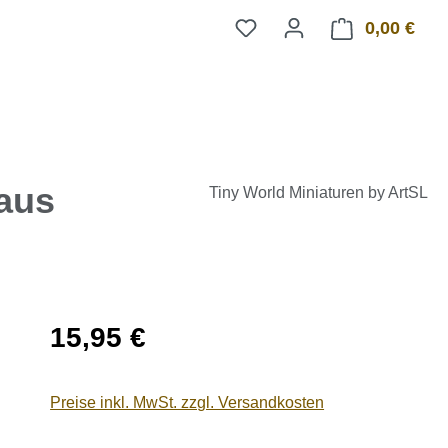
0,00 €
Ware
aus
Tiny World Miniaturen by ArtSL
Regulärer Preis:
15,95 €
Preise inkl. MwSt. zzgl. Versandkosten