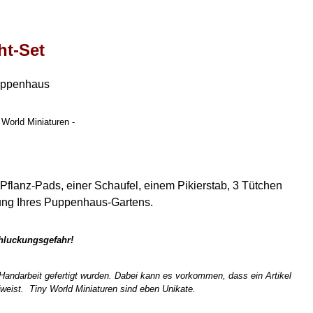
ht-Set
uppenhaus
 World Miniaturen -
Pflanz-Pads, einer Schaufel, einem Pikierstab, 3 Tütchen
ung Ihres Puppenhaus-Gartens.
chluckungsgefahr!
n Handarbeit gefertigt wurden. Dabei kann es vorkommen, dass ein Artikel
weist. Tiny World Miniaturen sind eben Unikate.