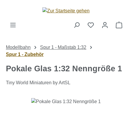
Zum Hauptinhalt springen
Ware
Modellbahn
Spur 1 - Maßstab 1:32
Spur 1 - Zubehör
Pokale Glas 1:32 Nenngröße 1
Tiny World Miniaturen by ArtSL
Bildergalerie überspringen