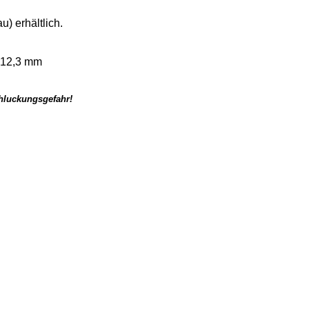
) erhältlich.
 12,3 mm
chluckungsgefahr!