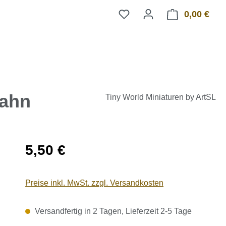
0,00 €
Ware
bahn
Tiny World Miniaturen by ArtSL
Regulärer Preis:
5,50 €
Preise inkl. MwSt. zzgl. Versandkosten
Versandfertig in 2 Tagen, Lieferzeit 2-5 Tage