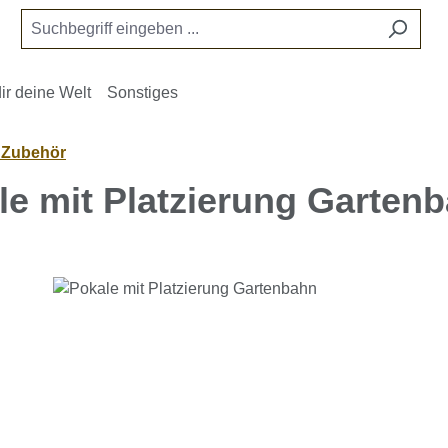
ir deine Welt
Sonstiges
- Zubehör
le mit Platzierung Garten
e überspringen