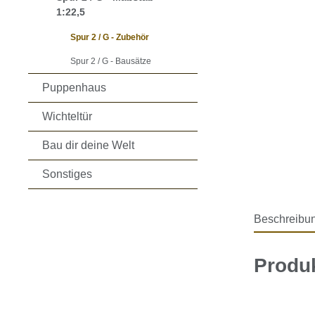
1:22,5
Spur 2 / G - Zubehör
Spur 2 / G - Bausätze
Puppenhaus
Wichteltür
Bau dir deine Welt
Sonstiges
Beschreibu
Produk