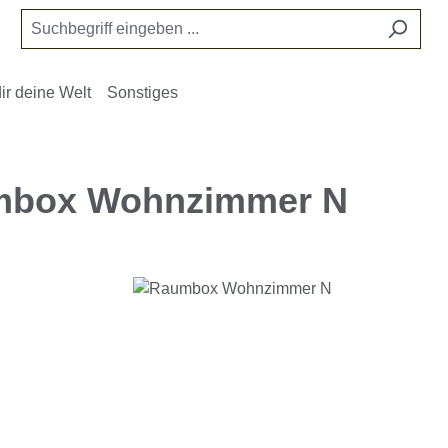
ir deine Welt
Sonstiges
box Wohnzimmer N
e überspringen