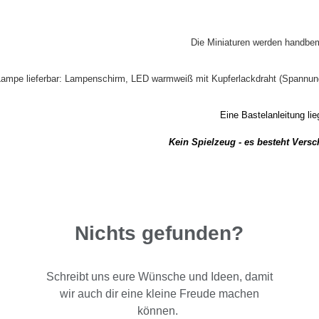
Die Miniaturen werden handbema
Lampe lieferbar: Lampenschirm, LED warmweiß mit Kupferlackdraht (Spannun
Eine Bastelanleitung lieg
Kein Spielzeug - es besteht Vers
Nichts gefunden?
Schreibt uns eure Wünsche und Ideen, damit
wir auch dir eine kleine Freude machen
können.