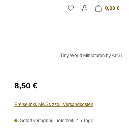
0,00 €
Ware
Tiny World Miniaturen by ArtSL
Regulärer Preis:
8,50 €
Preise inkl. MwSt. zzgl. Versandkosten
Sofort verfügbar, Lieferzeit: 2-5 Tage