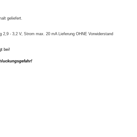
lt geliefert.
g 2,9 - 3,2 V, Strom max. 20 mA Lieferung OHNE Vorwiderstand
t bei!
chluckungsgefahr!