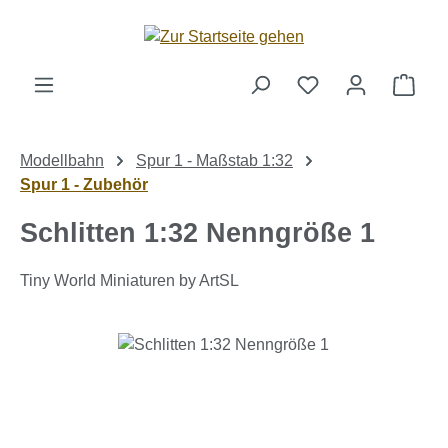
Zum Hauptinhalt springen
Ware
Modellbahn
Spur 1 - Maßstab 1:32
Spur 1 - Zubehör
Schlitten 1:32 Nenngröße 1
Tiny World Miniaturen by ArtSL
Bildergalerie überspringen