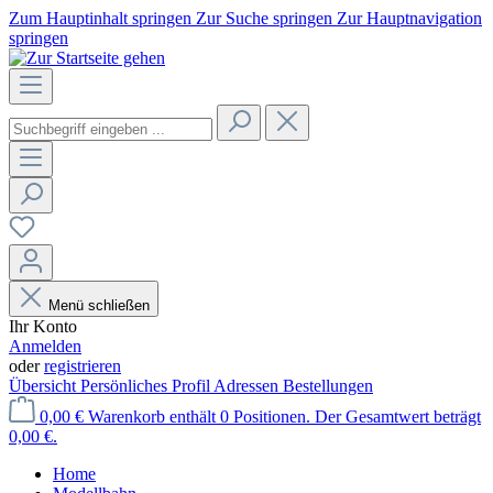
Zum Hauptinhalt springen
Zur Suche springen
Zur Hauptnavigation
springen
Menü schließen
Ihr Konto
Anmelden
oder
registrieren
Übersicht
Persönliches Profil
Adressen
Bestellungen
0,00 €
Warenkorb enthält 0 Positionen. Der Gesamtwert beträgt
0,00 €.
Home