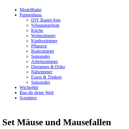
Modellbahn
Puppenhaus
DIY Bastel-Sets
%Sparangebote
Küche
Wohnzimmer
Kinderzimmer
Pflanzen
Badezimmer
Saisonales
Arbeitszimmer
Dioramen & Deko
Nähzimmer
Essen & Trinken
Saisonales
Wichteltür
Bau dir deine Welt
Sonstiges
Set Mäuse und Mausefallen