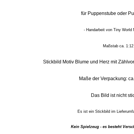
für Puppenstube oder P
- Handarbeit von Tiny World 
Maßstab ca. 1:12
Stickbild Motiv Blume und Herz mit Zählvor
Maße der Verpackung: ca.
Das Bild ist nicht sti
Es ist
ein Stickbild
im Lieferumf
Kein Spielzeug - es besteht Vers