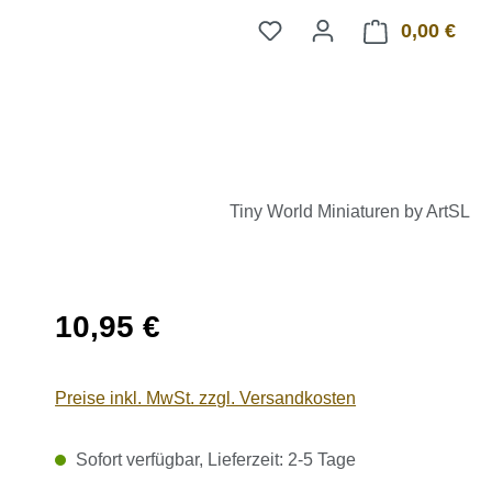
0,00 €
Ware
Tiny World Miniaturen by ArtSL
Regulärer Preis:
10,95 €
Preise inkl. MwSt. zzgl. Versandkosten
Sofort verfügbar, Lieferzeit: 2-5 Tage