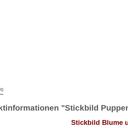
ng
tinformationen "Stickbild Pupp
Stickbild Blume 