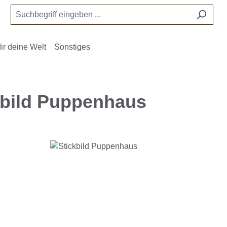
ir deine Welt
Sonstiges
kbild Puppenhaus
e überspringen