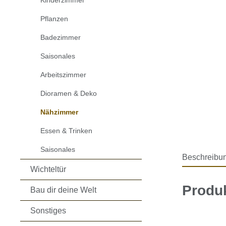
Kinderzimmer
Pflanzen
Badezimmer
Saisonales
Arbeitszimmer
Dioramen & Deko
Nähzimmer
Essen & Trinken
Saisonales
Beschreibu
Wichteltür
Produk
Bau dir deine Welt
Sonstiges