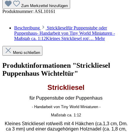
Zum Merkzettel hinzufügen
Produktnummer:
ASL10161
Beschreibung
Stricklieselfür Puppenstube oder
Puppenhaus- Handarbeit von Tiny World Miniaturen -
Maßstab ca. 1:12Kleines Strickliesel rot/…
Mehr
Menü schließen
Produktinformationen "Strickliesel
Puppenhaus Wichteltür"
Strickliesel
für Puppenstube oder Puppenhaus
- Handarbeit von Tiny World Miniaturen -
Maßstab ca. 1:12
Kleines Strickliesel rot/weiß mit 4 Häkchen (ca.1,3 cm, Dm.
ca 3 mm) und einer dazugehörigen Holznadel (ca. 1,8 cm,