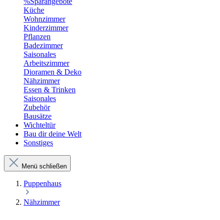
%Sparangebote
Küche
Wohnzimmer
Kinderzimmer
Pflanzen
Badezimmer
Saisonales
Arbeitszimmer
Dioramen & Deko
Nähzimmer
Essen & Trinken
Saisonales
Zubehör
Bausätze
Wichteltür
Bau dir deine Welt
Sonstiges
Menü schließen
Puppenhaus
Nähzimmer