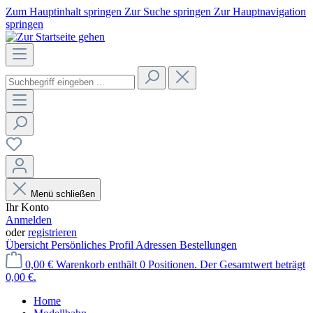
Zum Hauptinhalt springen
Zur Suche springen
Zur Hauptnavigation
springen
Menü schließen
Ihr Konto
Anmelden
oder
registrieren
Übersicht
Persönliches Profil
Adressen
Bestellungen
0,00 €
Warenkorb enthält 0 Positionen. Der Gesamtwert beträgt
0,00 €.
Home