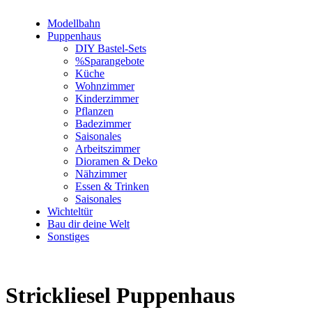
Modellbahn
Puppenhaus
DIY Bastel-Sets
%Sparangebote
Küche
Wohnzimmer
Kinderzimmer
Pflanzen
Badezimmer
Saisonales
Arbeitszimmer
Dioramen & Deko
Nähzimmer
Essen & Trinken
Saisonales
Wichteltür
Bau dir deine Welt
Sonstiges
Strickliesel Puppenhaus