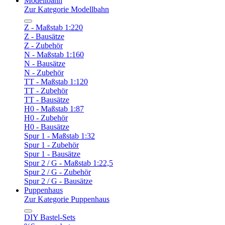
Modellbahn
Zur Kategorie Modellbahn
Z - Maßstab 1:220
Z - Bausätze
Z - Zubehör
N - Maßstab 1:160
N - Bausätze
N - Zubehör
TT - Maßstab 1:120
TT - Zubehör
TT - Bausätze
H0 - Maßstab 1:87
H0 - Zubehör
H0 - Bausätze
Spur 1 - Maßstab 1:32
Spur 1 - Zubehör
Spur 1 - Bausätze
Spur 2 / G - Maßstab 1:22,5
Spur 2 / G - Zubehör
Spur 2 / G - Bausätze
Puppenhaus
Zur Kategorie Puppenhaus
DIY Bastel-Sets